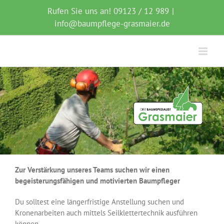
Zum
Rufen Sie uns an! 09123 / 12 989
|
Inhalt
info@baumpflege-grasmaier.de
springen
Zur Verstärkung unseres Teams suchen wir einen
begeisterungsfähigen und motivierten Baumpfleger
Du solltest eine längerfristige Anstellung suchen und
Kronenarbeiten auch mittels Seilklettertechnik ausführen
können.